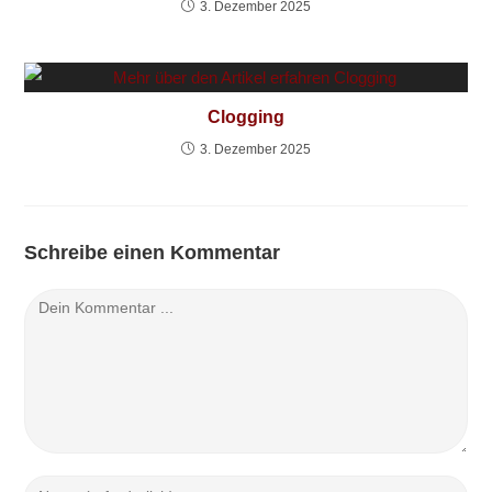
3. Dezember 2025
Clogging
3. Dezember 2025
Schreibe einen Kommentar
Kommentieren
Gib