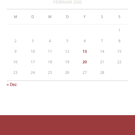
FEBRUAR 2026
M
D
M
D
F
S
S
1
2
3
4
5
6
7
8
9
10
11
12
13
14
15
16
17
18
19
20
21
22
23
24
25
26
27
28
« Dez.