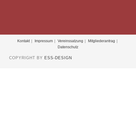
Kontakt
Impressum
Vereinssatzung
Mitgliederantrag
Datenschutz
COPYRIGHT BY
ESS-DESIGN
2019 - OCEANWP THEME
BY NICK