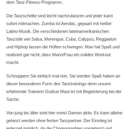
dem Tanz-Fitness-Programm.
Die Tanzschritte sind leicht nachzutanzen und jeder kann
sofort mitmachen. Zumba ist Aerobic, gepaart mit heißer
Latino-Musik. Die verschiedenen lateinamerikanischen
Tanzstile wie Salsa, Merengue, Cuba, Calypso, Reggaeton
und Hiphop lassen die Hüften schwingen. Man hat Spaß und
realisiert gar nicht, dass Mann/Frau ein solides Workout
macht.
Schnuppern Sie einfach mal rein. Sie werden Spaß haben an
dieser besonderen Form des Tanztrainings denn unsere
erfahrende Trainerin Gudrun Maul ist mit Begeisterung bei der
Sache.
Von jung bis älter sind hier meist Damen aktiv. Es kann alleine
getanzt werden ohne festen Tanzpartner. Der Einstieg ist
jederzeit möglich, da die Choreographien vorgetanzt und