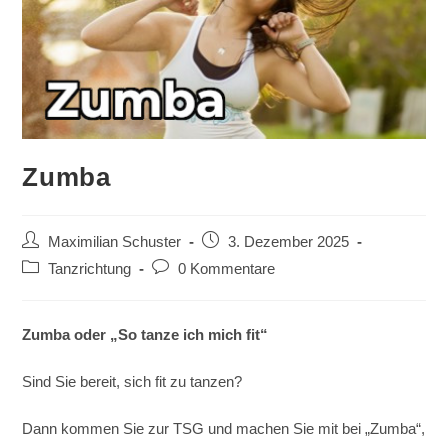
Zumba
Beitrags-
Beitrag
Maximilian Schuster
3. Dezember 2025
Autor:
veröffentlicht:
Beitrags-
Beitrags-
Tanzrichtung
0 Kommentare
Kategorie:
Kommentare:
Zumba oder „So tanze ich mich fit“
Sind Sie bereit, sich fit zu tanzen?
Dann kommen Sie zur TSG und machen Sie mit bei „Zumba“,