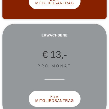
MITGLIEDSANTRAG
ERWACHSENE
€ 13,-
PRO MONAT
ZUM
MITGLIEDSANTRAG