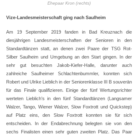
Ehepaar Kron (rechts)
Vize-Landesmeisterschaft ging nach Saulheim
Am 19 September 2019 fanden in Bad Kreuznach die
diesjährigen Landesmeisterschaften der Senioren in den
Standardtänzen statt, an denen zwei Paare der TSG Rot-
Silber Saulheim und Umgebung an den Start gingen. In der
sehr gut besuchten Jakob-Kiefer-Halle, darunter auch
zahlreiche Saulheimer Schlachtenbummler, konnten sich
Robert und Ulrike Lieblich in der Seniorenklasse III B souverän
für das Finale qualifizieren. Einige der fünf Wertungsrichter
werteten Lieblich’s in den fünf Standardtänzen (Langsamer
Walzer, Tango, Wiener Walzer, Slow Foxtrott und Quickstep)
auf Platz eins, den Slow Foxtrott konnten sie für sich
entscheiden. In der Endabrechnung belegten sie von den
sechs Finalisten einen sehr guten zweiten Platz. Das Paar