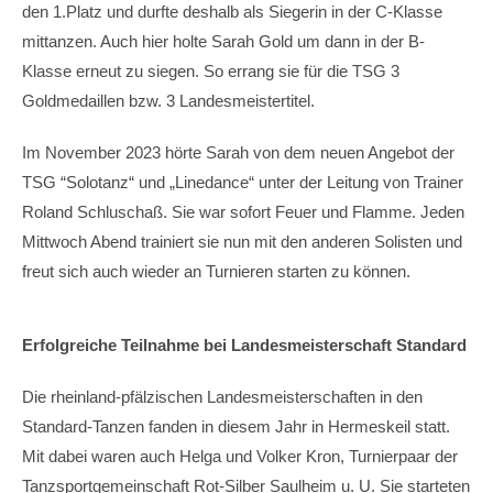
den 1.Platz und durfte deshalb als Siegerin in der C-Klasse
mittanzen. Auch hier holte Sarah Gold um dann in der B-
Klasse erneut zu siegen. So errang sie für die TSG 3
Goldmedaillen bzw. 3 Landesmeistertitel.
Im November 2023 hörte Sarah von dem neuen Angebot der
TSG “Solotanz“ und „Linedance“ unter der Leitung von Trainer
Roland Schluschaß. Sie war sofort Feuer und Flamme. Jeden
Mittwoch Abend trainiert sie nun mit den anderen Solisten und
freut sich auch wieder an Turnieren starten zu können.
Erfolgreiche Teilnahme bei Landesmeisterschaft Standard
Die rheinland-pfälzischen Landesmeisterschaften in den
Standard-Tanzen fanden in diesem Jahr in Hermeskeil statt.
Mit dabei waren auch Helga und Volker Kron, Turnierpaar der
Tanzsportgemeinschaft Rot-Silber Saulheim u. U. Sie starteten