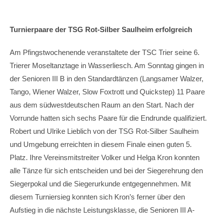
Turnierpaare der TSG Rot-Silber Saulheim erfolgreich
Am Pfingstwochenende veranstaltete der TSC Trier seine 6.
Trierer Moseltanztage in Wasserliesch. Am Sonntag gingen in
der Senioren III B in den Standardtänzen (Langsamer Walzer,
Tango, Wiener Walzer, Slow Foxtrott und Quickstep) 11 Paare
aus dem südwestdeutschen Raum an den Start. Nach der
Vorrunde hatten sich sechs Paare für die Endrunde qualifiziert.
Robert und Ulrike Lieblich von der TSG Rot-Silber Saulheim
und Umgebung erreichten in diesem Finale einen guten 5.
Platz. Ihre Vereinsmitstreiter Volker und Helga Kron konnten
alle Tänze für sich entscheiden und bei der Siegerehrung den
Siegerpokal und die Siegerurkunde entgegennehmen. Mit
diesem Turniersieg konnten sich Kron’s ferner über den
Aufstieg in die nächste Leistungsklasse, die Senioren III A-