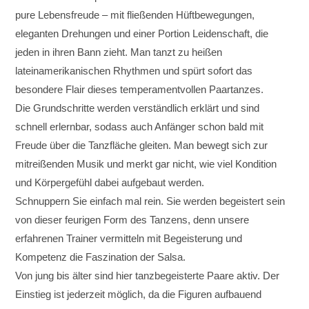
pure Lebensfreude – mit fließenden Hüftbewegungen,
eleganten Drehungen und einer Portion Leidenschaft, die
jeden in ihren Bann zieht. Man tanzt zu heißen
lateinamerikanischen Rhythmen und spürt sofort das
besondere Flair dieses temperamentvollen Paartanzes.
Die Grundschritte werden verständlich erklärt und sind
schnell erlernbar, sodass auch Anfänger schon bald mit
Freude über die Tanzfläche gleiten. Man bewegt sich zur
mitreißenden Musik und merkt gar nicht, wie viel Kondition
und Körpergefühl dabei aufgebaut werden.
Schnuppern Sie einfach mal rein. Sie werden begeistert sein
von dieser feurigen Form des Tanzens, denn unsere
erfahrenen Trainer vermitteln mit Begeisterung und
Kompetenz die Faszination der Salsa.
Von jung bis älter sind hier tanzbegeisterte Paare aktiv. Der
Einstieg ist jederzeit möglich, da die Figuren aufbauend