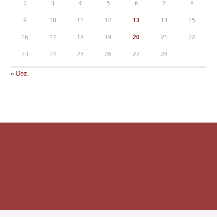
2
3
4
5
6
7
8
9
10
11
12
13
14
15
16
17
18
19
20
21
22
23
24
25
26
27
28
« Dez.