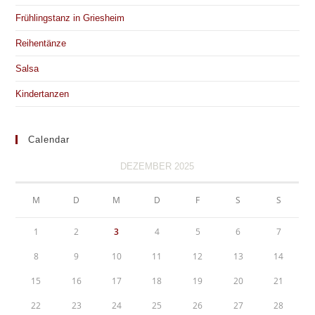
Frühlingstanz in Griesheim
Reihentänze
Salsa
Kindertanzen
Calendar
DEZEMBER 2025
M
D
M
D
F
S
S
1
2
3
4
5
6
7
8
9
10
11
12
13
14
15
16
17
18
19
20
21
22
23
24
25
26
27
28