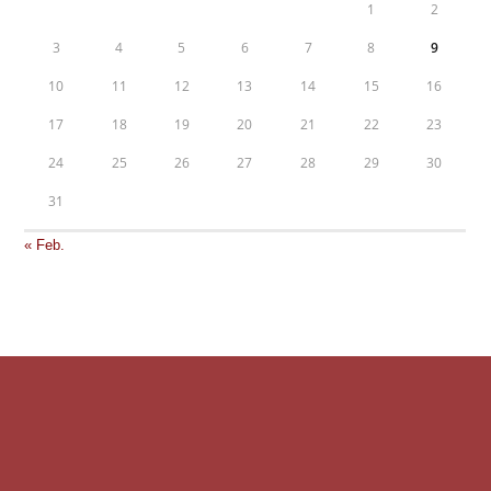
1
2
3
4
5
6
7
8
9
10
11
12
13
14
15
16
17
18
19
20
21
22
23
24
25
26
27
28
29
30
31
« Feb.